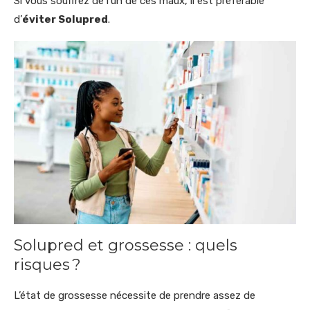
Si vous souffrez de l’un de ces maux, il est préférable
d’
éviter Solupred
.
Solupred et grossesse : quels
risques ?
L’état de grossesse nécessite de prendre assez de