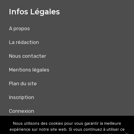
Infos Légales
A propos
La rédaction
Nous contacter
Mentions légales
Plan du site
Inscription
Connexion
Nous utilisons des cookies pour vous garantir la meilleure
@2024 – Tous droits réservés. @
Cosmic Tomatoes
expérience sur notre site web. Si vous continuez à utiliser ce