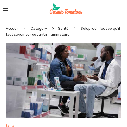
Accueil
Category
Santé
Solupred : Tout ce qu’il
faut savoir sur cet antiinflammatoire
Santé