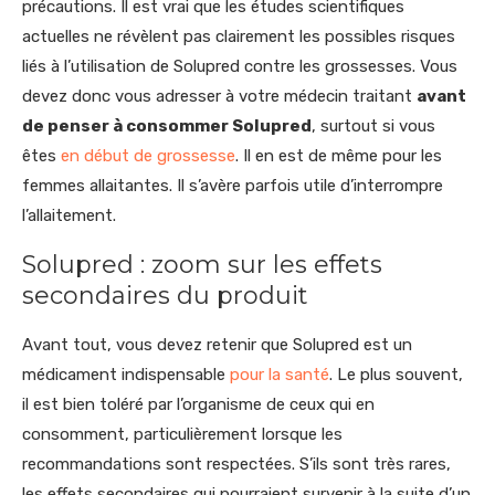
précautions. Il est vrai que les études scientifiques
actuelles ne révèlent pas clairement les possibles risques
liés à l’utilisation de Solupred contre les grossesses. Vous
devez donc vous adresser à votre médecin traitant
avant
de penser à consommer Solupred
, surtout si vous
êtes
en début de grossesse
. Il en est de même pour les
femmes allaitantes. Il s’avère parfois utile d’interrompre
l’allaitement.
Solupred : zoom sur les effets
secondaires du produit
Avant tout, vous devez retenir que Solupred est un
médicament indispensable
pour la santé
. Le plus souvent,
il est bien toléré par l’organisme de ceux qui en
consomment, particulièrement lorsque les
recommandations sont respectées. S’ils sont très rares,
les effets secondaires qui pourraient survenir à la suite d’un